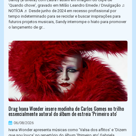
'Quando chove', gravado em Milão Leandro Emede / Divulgação ♫
NOTÍCIA ♬ Desde junho de 2024 em recesso profissional por
tempo indeterminado para se reciclar e buscar inspirações para
futuros projetos musicais, Sandy interrompe o hiato para promover
o lançamento de gr...
Drag Ivana Wonder insere modinha de Carlos Gomes no trilho
essencialmente autoral do álbum de estreia 'Primeiro ato'
06/08/2026
Ivana Wonder apresenta músicas como 'Valsa dos aflitos' e 'Dizem
que sou louca' no repertório do álbum 'Primeiro ato' Gabriela