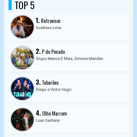
TOP 5
1.
Retrovisor
Gusttavo Lima
2.
P do Pecado
Grupo Menos É Mais, Simone Mendes
3.
Tubarões
Diego e Victor Hugo
4.
Olho Marrom
Luan Santana