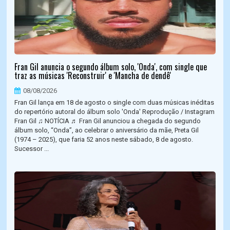
Fran Gil anuncia o segundo álbum solo, 'Onda', com single que
traz as músicas 'Reconstruir' e 'Mancha de dendê'
08/08/2026
Fran Gil lança em 18 de agosto o single com duas músicas inéditas
do repertório autoral do álbum solo 'Onda' Reprodução / Instagram
Fran Gil ♫ NOTÍCIA ♬ Fran Gil anunciou a chegada do segundo
álbum solo, “Onda”, ao celebrar o aniversário da mãe, Preta Gil
(1974 – 2025), que faria 52 anos neste sábado, 8 de agosto.
Sucessor ...