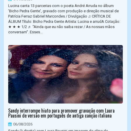
Lucina canta 13 parcerias com o poeta André Arruda no álbum
'Bicho Pedra Gente', gravado com produção e direção musical de
Patrícia Ferraz Gabriel Marcondes / Divulgação ♫ CRÍTICA DE
ÁLBUM Título: Bicho Pedra Gente Artista: Lucina e arrudA Cotação:
★ ★ ★ 1/2 ♬ “Ainda que eu não saiba rezar / As nossas mãos
conversam”. Esses...
Sandy interrompe hiato para promover gravação com Laura
Pausini de versão em português de antiga canção italiana
06/08/2026
Sandy (à direita) com Laura Pausini em imagem do clipe de