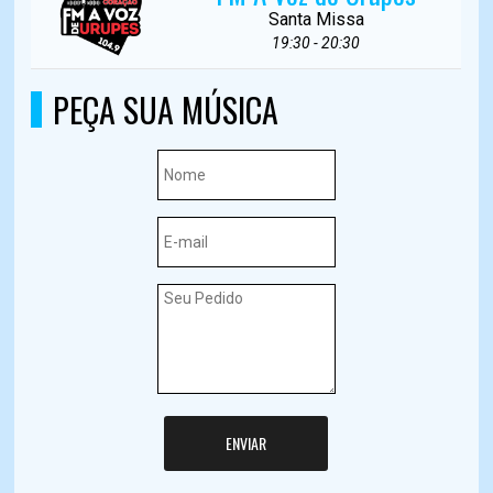
Santa Missa
19:30 - 20:30
PEÇA SUA MÚSICA
ENVIAR