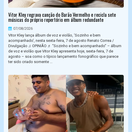
Vitor Kley regrava canção do Barão Vermelho e recicla sete
músicas do próprio repertório em álbum redundante
07/08/2026
Vitor Kley lança álbum de voz e violão, 'Sozinho e bem
acompanhado', nesta sexta-feira, 7 de agosto Renato Correa /
Divulgação ♫ OPINIÃO ♬ “Sozinho e bem acompanhado” – álbum
de voz e violão que Vitor Kley apresenta hoje, sexta-feira, 7 de
agosto – soa como o típico lançamento fonográfico que parece
ter sido criado somente ...