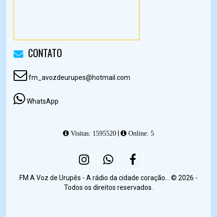
CONTATO
fm_avozdeurupes@hotmail.com
WhatsApp
|
Visitas: 1595520
Online: 5
FM A Voz de Urupês - A rádio da cidade coração... © 2026 -
Todos os direitos reservados.