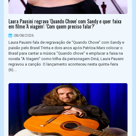
Laura Pausini regrava 'Quando Chove' com Sandy e quer faixa
em filme 'A viagem': 'Com quem preciso falar?'
08/08/2026
Laura Pausini fala de regravação de “Quando Chove” com Sandy e
paixão pelo Brasil Trinta e dois anos após Patrícia Marx colocar o
Brasil para cantar a música "Quando chove" e emplacar a faixa na
novela "A Viagem" como trilha da personagem Diná, Laura Pausini
regravou a canção. O lançamento aconteceu nesta quinta-feira
(6)....