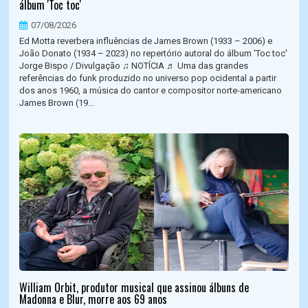
álbum 'Toc toc'
07/08/2026
Ed Motta reverbera influências de James Brown (1933 – 2006) e
João Donato (1934 – 2023) no repertório autoral do álbum 'Toc toc'
Jorge Bispo / Divulgação ♫ NOTÍCIA ♬ Uma das grandes
referências do funk produzido no universo pop ocidental a partir
dos anos 1960, a música do cantor e compositor norte-americano
James Brown (19...
William Orbit, produtor musical que assinou álbuns de
Madonna e Blur, morre aos 69 anos