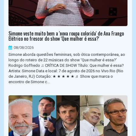
Simone veste muito bem a 'nova roupa colorida' de Ana Frango
Elétrico no frescor do show 'Que mulher é essa?'
08/08/2026
Simone aborda questões femininas, sob ótica contemporânea, ao
longo do roteiro de 22 músicas do show 'Que mulher é essa?'
Rodrigo Goffredo ♫ CRÍTICA DE SHOW Título: Que mulher é essa?
Artista: Simone Data e local: 7 de agosto de 2026 no Vivo Rio (Rio
de Janeiro, RJ) Cotação: ★ ★ ★ ★ ★ ♬ Show que marca o
encontro de Simone c...