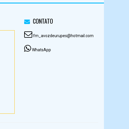
CONTATO
fm_avozdeurupes@hotmail.com
WhatsApp