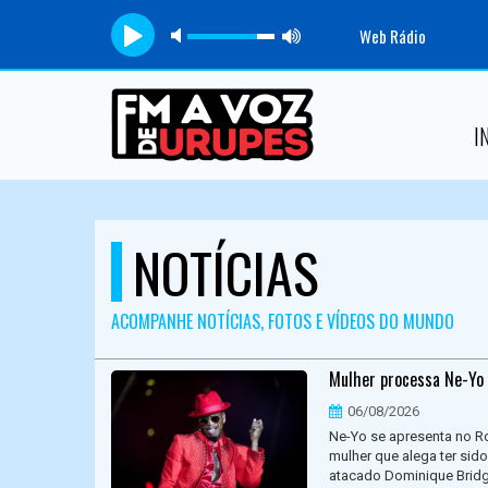
Web Rádio
I
NOTÍCIAS
ACOMPANHE NOTÍCIAS, FOTOS E VÍDEOS DO MUNDO
Mulher processa Ne-Yo 
06/08/2026
Ne-Yo se apresenta no R
mulher que alega ter sido
atacado Dominique Bridge