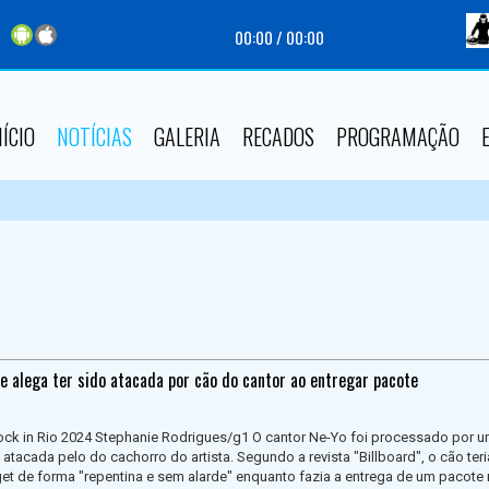
00:00
/
00:00
NÍCIO
NOTÍCIAS
GALERIA
RECADOS
PROGRAMAÇÃO
e alega ter sido atacada por cão do cantor ao entregar pacote
ock in Rio 2024 Stephanie Rodrigues/g1 O cantor Ne-Yo foi processado por 
 atacada pelo do cachorro do artista. Segundo a revista "Billboard", o cão teri
t de forma "repentina e sem alarde" enquanto fazia a entrega de um pacote 