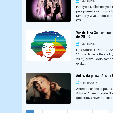
04/08/2026
Pussycat Dolls Pussycat D
pela primeira vez com a 
Kimberly Wyatt acontece 
(2005)....
Voz de Elza Soares ecoa
de 2003
04/08/2026
Elza Soares (1930 – 2022)
'Rio de Janeiro' Reprodu
2002) gravou dois sambas
exalta...
Antes da pausa, Ariana
04/08/2026
Antes de anunciar pausa, 
Artista: Ariana Grande No
que estava revendo sua re