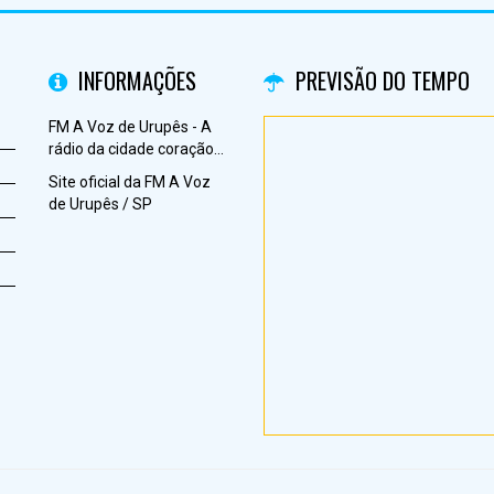
INFORMAÇÕES
PREVISÃO DO TEMPO
FM A Voz de Urupês - A
rádio da cidade coração...
Site oficial da FM A Voz
de Urupês / SP