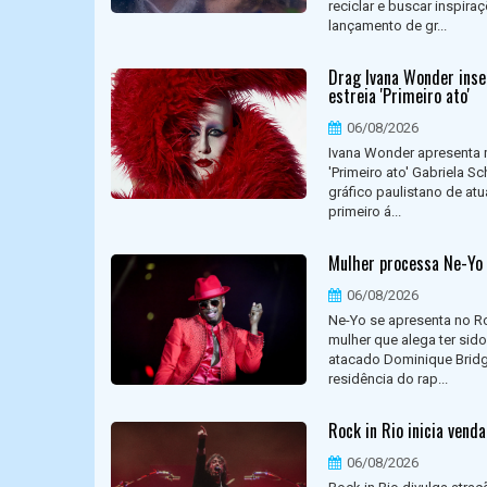
reciclar e buscar inspir
lançamento de gr...
Drag Ivana Wonder inse
estreia 'Primeiro ato'
06/08/2026
Ivana Wonder apresenta m
'Primeiro ato' Gabriela S
gráfico paulistano de at
primeiro á...
Mulher processa Ne-Yo 
06/08/2026
Ne-Yo se apresenta no R
mulher que alega ter sido
atacado Dominique Bridge
residência do rap...
Rock in Rio inicia vend
06/08/2026