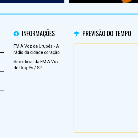
INFORMAÇÕES
PREVISÃO DO TEMPO
FM A Voz de Urupês - A
rádio da cidade coração...
Site oficial da FM A Voz
de Urupês / SP