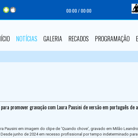
00:00
/
00:00
NÍCIO
NOTÍCIAS
GALERIA
RECADOS
PROGRAMAÇÃO
 para promover gravação com Laura Pausini de versão em português de a
aura Pausini em imagem do clipe de 'Quando chove', gravado em Milão Leandr
Desde junho de 2024 em recesso profissional por tempo indeterminado para