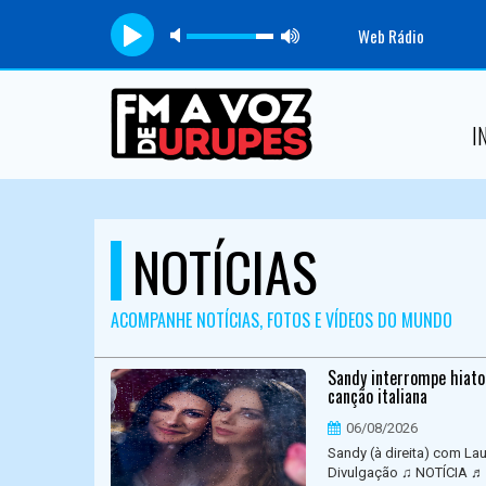
Web Rádio
I
NOTÍCIAS
ACOMPANHE NOTÍCIAS, FOTOS E VÍDEOS DO MUNDO
Sandy interrompe hiato
canção italiana
06/08/2026
Sandy (à direita) com L
Divulgação ♫ NOTÍCIA ♬ 