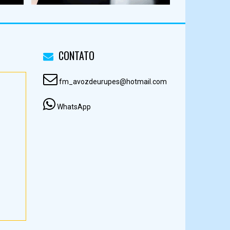
CONTATO
fm_avozdeurupes@hotmail.com
WhatsApp