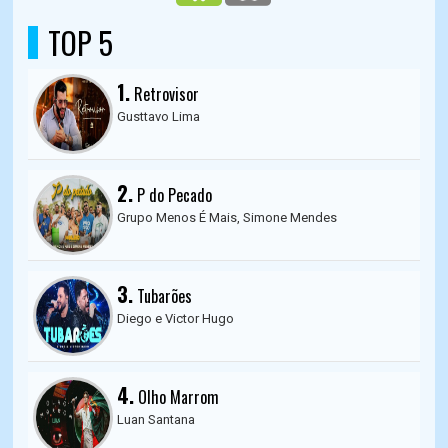
TOP 5
1.
Retrovisor
Gusttavo Lima
2.
P do Pecado
Grupo Menos É Mais, Simone Mendes
3.
Tubarões
Diego e Victor Hugo
4.
Olho Marrom
Luan Santana