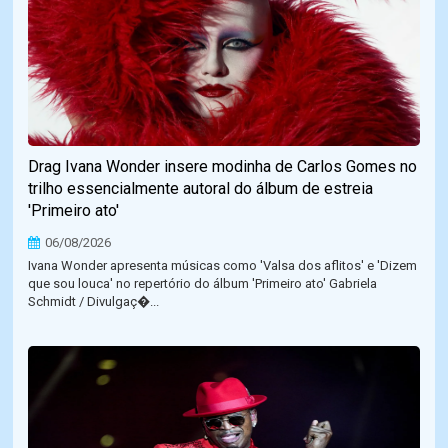
Drag Ivana Wonder insere modinha de Carlos Gomes no
trilho essencialmente autoral do álbum de estreia
'Primeiro ato'
06/08/2026
Ivana Wonder apresenta músicas como 'Valsa dos aflitos' e 'Dizem
que sou louca' no repertório do álbum 'Primeiro ato' Gabriela
Schmidt / Divulgaç�...