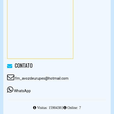
CONTATO
fm_avozdeurupes@hotmail.com
WhatsApp
|
Visitas: 1590438
Online: 7