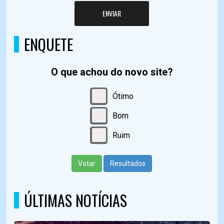
ENVIAR
ENQUETE
O que achou do novo site?
Ótimo
Bom
Ruim
Votar
Resultados
ÚLTIMAS NOTÍCIAS